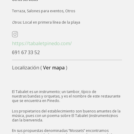
Terraza, Salones para eventos, Otros
Otros:
Local en primera línea de la playa
https://tabaletpinedo.com/
691 67 33 52
Localización (
Ver mapa
)
El Tabalet es un instrumento; un tambor, típico de
nuestras bandas y orquetas, y es el nombre de este restaurante
que se encuentra en Pinedo.
Los propietarios del establecimiento son buenos amantes de la
música, pues con un poema sobre El Tabalet (instrumento)nos
dan la bienvenida.
En sus propuestas denominadas “Mossets” encontramos