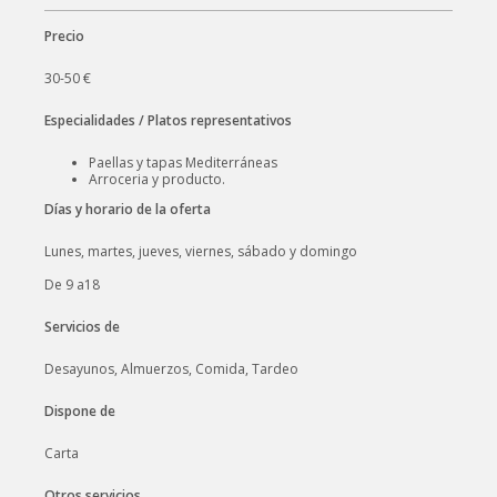
Precio
30-50 €
Especialidades / Platos representativos
Paellas y tapas Mediterráneas
Arroceria y producto.
Días y horario de la oferta
Lunes, martes, jueves, viernes, sábado y domingo
De 9 a18
Servicios de
Desayunos, Almuerzos, Comida, Tardeo
Dispone de
Carta
Otros servicios