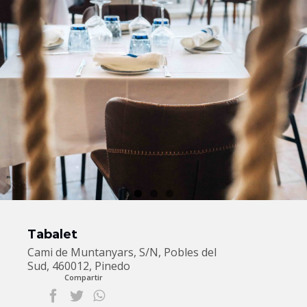
Tabalet
Cami de Muntanyars, S/N, Pobles del
Sud, 460012, Pinedo
Compartir
facebook
twitter
whatsapp