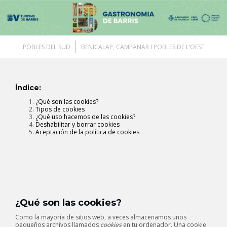
Saltar
al
contenido
POBLES DEL SUD
BENICALAP, CAMPANAR I POBLES DE L’OEST
Índice:
¿Qué son las cookies?
Tipos de cookies
¿Qué uso hacemos de las cookies?
Deshabilitar y borrar cookies
Aceptación de la política de cookies
¿Qué son las cookies?
Como la mayoría de sitios web, a veces almacenamos unos
pequeños archivos llamados
cookies
en tu ordenador. Una cookie