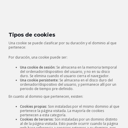
Tipos de cookies
Una cookie se puede clasificar por su duración y el dominio al que
pertenece:
Por duración, una cookie puede ser:
Una cookie de sesión:
Se almacena en la memoria temporal
del ordenador/dispositivo del usuario, y no en su disco
duro. Se elimina cuando el usuario cierra el navegador.
Una cookie persistente:
Se almacena en el disco duro del
ordenador/dispositivo del usuario, y permanece allí por un
periodo de tiempo pre-definido.
En cuanto al dominio que pertenecen, existen:
Cookies propias:
Son instaladas por el mismo dominio al que
pertenece la página visitada. La mayoría de cookies
pertenecen a esta categoría.
Cookies de terceros:
Son instaladas por un dominio distinto
al de la página visitada. Esto puede ocurrir cuando la página
web hace referencia a servicios externos a su dominio, por