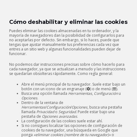
Cómo deshabilitar y eliminar las cookies
Puedes eliminar las cookies almacenadas en tu ordenador, y la
mayoría de navegadores dan la posibilidad de configurarlos para
no aceptarlas por defecto. Sin embargo, si lo haces, puede que
tengas que ajustar manualmente tus preferencias cada vez que
entres a un sitio web y algunas funcionalidades pueden dejar de
funcionar.
No podemos dar instrucciones precisas sobre cómo hacerlo para
cada navegador, ya que se actualizan a menudo y las instrucciones
se quedarían obsolteras rápidamente. Como regla general:
Abre el menú principal de tu navegador. Suele estar bajo un
botón con un icono de un engranaje (
) o de menú (
).
Busca una opción llamada
Herramientas
,
Configuración
u
Opciones
.
Dentro de la ventana de
Herramientas
/
Configuración
/
Opciones
, busca una pestaña
llamada
Privacidad
o
Seguridad
. Puede estar bajo una
pestaña de
Opciones avanzadas
.
La configuración de las cookies suele estar ahí.
Si no consigues localizar las opciones de configuración de
cookies de tu navegador, una búsqueda en Google que
ponga
«eliminar cookies (nombre de tu navegador)»
o