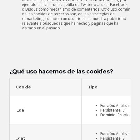
ejemplo al incluir una cajetilla de Twitter o al usar Facebook
o Disqus como mecanismo de comentarios. Otro uso común
de las cookies de terceros son, en las estrategias de
remarketing, cuando a un usuario se le muestra publicidad
relevante a búsquedas que ha hecho y páginas que ha
visitado en el pasado.
¿Qué uso hacemos de las cookies?
Cookie
Tipo
Función:
Análisis de 
Persistente:
Sí
_ga
Dominio:
Propio
Función:
Análisis de 
Persistente:
Sí
_gat