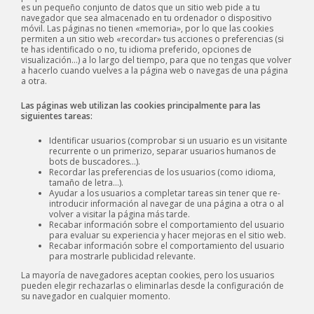
es un pequeño conjunto de datos que un sitio web pide a tu
navegador que sea almacenado en tu ordenador o dispositivo
móvil. Las páginas no tienen «memoria», por lo que las cookies
permiten a un sitio web «recordar» tus acciones o preferencias (si
te has identificado o no, tu idioma preferido, opciones de
visualización…) a lo largo del tiempo, para que no tengas que volver
a hacerlo cuando vuelves a la página web o navegas de una página
a otra.
Las páginas web utilizan las cookies principalmente para las
siguientes tareas:
Identificar usuarios (comprobar si un usuario es un visitante
recurrente o un primerizo, separar usuarios humanos de
bots de buscadores…).
Recordar las preferencias de los usuarios (como idioma,
tamaño de letra…).
Ayudar a los usuarios a completar tareas sin tener que re-
introducir información al navegar de una página a otra o al
volver a visitar la página más tarde.
Recabar información sobre el comportamiento del usuario
para evaluar su experiencia y hacer mejoras en el sitio web.
Recabar información sobre el comportamiento del usuario
para mostrarle publicidad relevante.
La mayoría de navegadores aceptan cookies, pero los usuarios
pueden elegir rechazarlas o eliminarlas desde la configuración de
su navegador en cualquier momento.