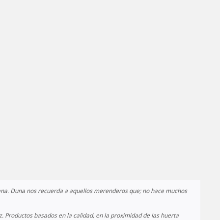
ana.
Duna nos recuerda a aquellos merenderos que; no hace muchos
z.
Productos basados en la calidad, en la proximidad de las huerta