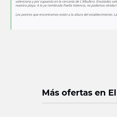
valenciana y por supuesto en la cercanía de L´Albufera.
Ensaladas vale
nuestra playa.
A la ya nombrada Paella Valencia, no podemos olvidarno
Los postres que encontramos están a la altura del establecimiento. L
Más ofertas en El