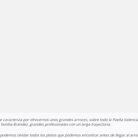
 caracteriza por ofrecernos unos grandes arroces, sobre todo la Paella Valenci
familia Brandez, grandes profesionales con un larga trayectoria.
odemos olvidar todos los platos que podemos encontrar antes de llegar al arro