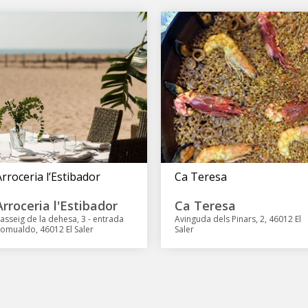
Arroceria l’Estibador
Ca Teresa
Arroceria l'Estibador
Ca Teresa
asseig de la dehesa, 3 - entrada
Avinguda dels Pinars, 2, 46012 El
omualdo, 46012 El Saler
Saler