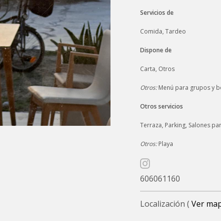
Servicios de
Comida, Tardeo
Dispone de
Carta, Otros
Otros:
Menú para grupos y 
Otros servicios
Terraza, Parking, Salones par
Otros:
Playa
606061160
Localización (
Ver ma