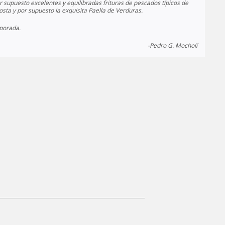
 supuesto excelentes y equilibradas frituras de pescados típicos de
sta y por supuesto la exquisita Paella de Verduras.
mporada.
-Pedro G. Mocholí