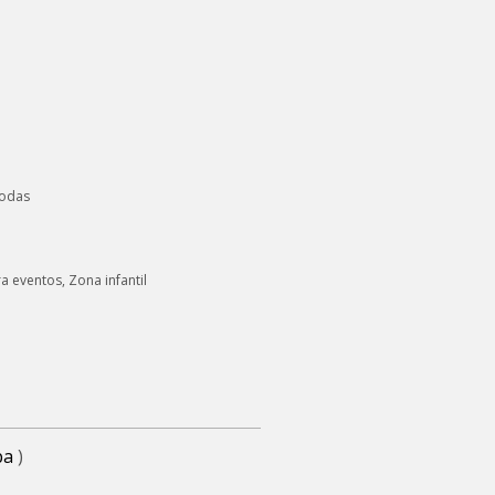
bodas
a eventos, Zona infantil
pa
)