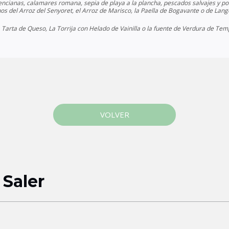
ncianas, calamares romana, sepia de playa a la plancha, pescados salvajes y por
s del Arroz del Senyoret, el Arroz de Marisco, la Paella de Bogavante o de Lango
a Tarta de Queso, La Torrija con Helado de Vainilla o la fuente de Verdura de Te
VOLVER
 Saler